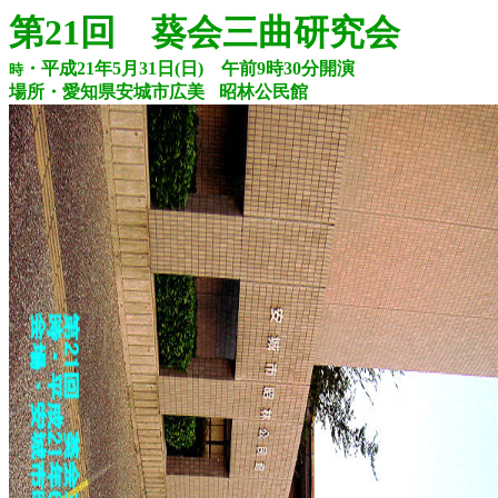
第21回 葵会三曲研究会
・平成21年5月31日(日) 午前9時30分開演
時
場所・愛知県安城市広美
昭林公民館