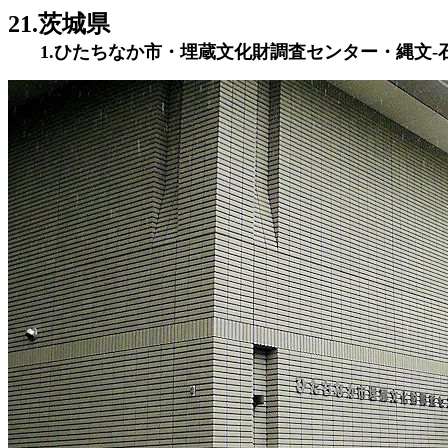
21.茨城県
1.ひたちなか市・埋蔵文化財調査センター・縄文