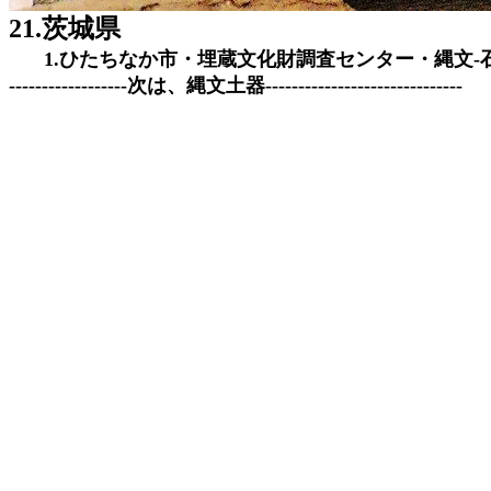
21.茨城県
1.ひたちなか市・埋蔵文化財調査センター・縄文
------------------次は、縄文土器------------------------------